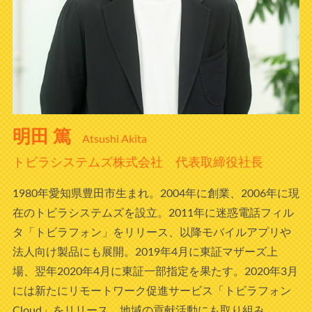
明田 篤
Atsushi Akita
トビラシステムズ株式会社 代表取締役社長
1980年愛知県豊田市生まれ。2004年に創業、2006年に現
在のトビラシステムズを設立。2011年に迷惑電話フィル
タ「トビラフォン」をリリース、以降モバイルアプリや
法人向け製品にも展開。2019年4月に東証マザーズ上
場、翌年2020年4月に東証一部指定を果たす。2020年3月
には新たにリモートワーク促進サービス「トビラフォン
Cloud」をリリース。地域の貢献活動にも取り組み、