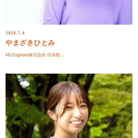
2026.7.4
やまざきひとみ
Ms.Engineer株式会社 代表取 …