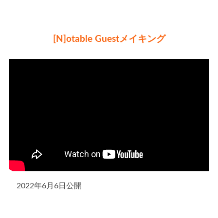
[N]otable Guestメイキング
2022年6月6日公開