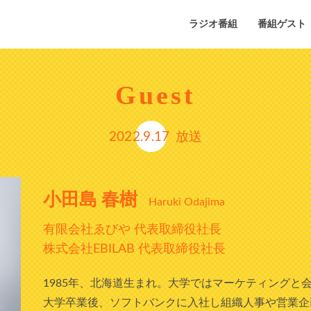
ラジオ番組
番組ゲスト
Guest
2022.9.17
放送
小田島 春樹
Haruki Odajima
有限会社ゑびや 代表取締役社長
株式会社EBILAB 代表取締役社長
1985年、北海道生まれ。大学ではマーケティングと
大学卒業後、ソフトバンクに入社し組織人事や営業企画