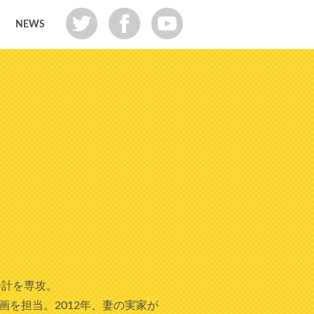
NEWS
会計を専攻。
を担当。2012年、妻の実家が