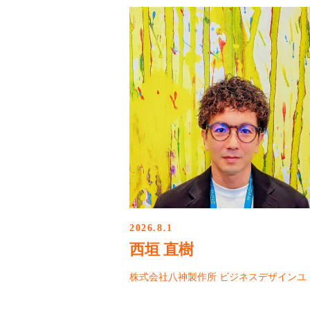
2026.8.1
西垣 直樹
株式会社八神製作所 ビジネスデザインユ 