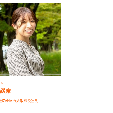
.6
 緩奈
IZANA 代表取締役社長