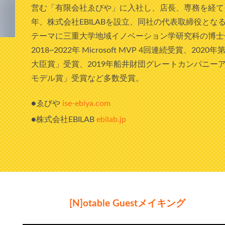
営む「有限会社ゑびや」に入社し、店長、専務を経て、
年、株式会社EBILABを設立、同社の代表取締役とな
テーマに三重大学地域イノベーション学研究科の博士
2018~2022年 Microsoft MVP 4回連続受賞、
大臣賞」受賞、2019年船井財団グレートカンパニーア
モデル賞」受賞など多数受賞。
●ゑびや
ise-ebiya.com
●株式会社EBILAB
ebilab.jp
[N]otable Guestメイキング