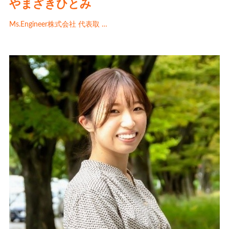
やまざきひとみ
Ms.Engineer株式会社 代表取 …