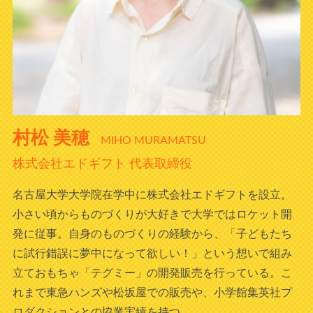
村松 美穂
MIHO MURAMATSU
株式会社エドギフト 代表取締役
名古屋大学大学院在学中に株式会社エドギフトを設立。
小さい頃からものづくりが大好きで大学ではロケット開
発に従事。自身のものづくりの経験から、「子どもたち
に試行錯誤に夢中になって欲しい！」という想いで組み
立ておもちゃ「テグミー」の開発販売を行っている。こ
れまで東急ハンズや松坂屋での販売や、小学館集英社プ
ロダクションとの協業実績を持つ。