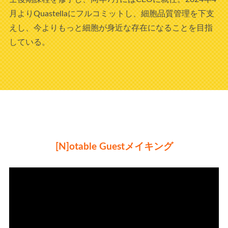
月よりQuastellaにフルコミットし、細胞品質管理を下支
えし、今よりもっと細胞が身近な存在になることを目指
している。
[N]otable Guestメイキング