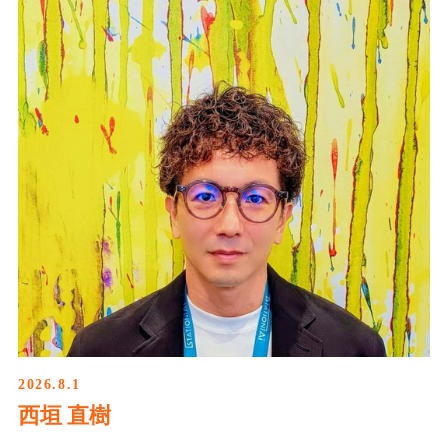
2026.8.1
西垣 直樹