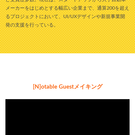
メーカーをはじめとする幅広い企業まで、通算200を超え
るプロジェクトにおいて、UI/UXデザインや新規事業開
発の支援を行っている。
[N]otable Guestメイキング