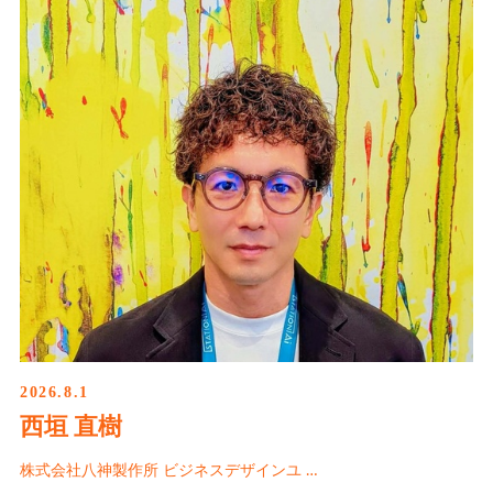
2026.8.1
西垣 直樹
株式会社八神製作所 ビジネスデザインユ …