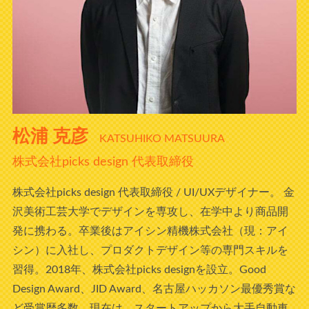
松浦 克彦
KATSUHIKO MATSUURA
株式会社picks design 代表取締役
株式会社picks design 代表取締役 / UI/UXデザイナー。 金
沢美術工芸大学でデザインを専攻し、在学中より商品開
発に携わる。卒業後はアイシン精機株式会社（現：アイ
シン）に入社し、プロダクトデザイン等の専門スキルを
習得。2018年、株式会社picks designを設立。Good
Design Award、JID Award、名古屋ハッカソン最優秀賞な
ど受賞歴多数。現在は、スタートアップから大手自動車