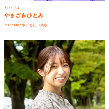
2026.7.4
やまざきひとみ
Ms.Engineer株式会社 代表取 …