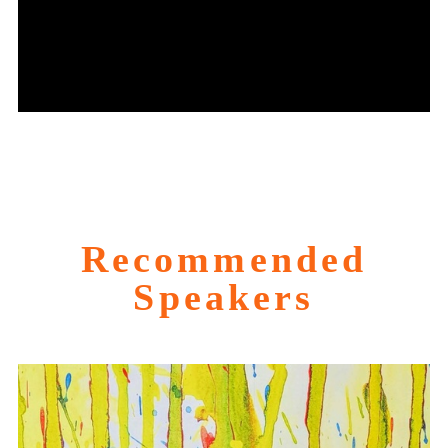
Recommended
Speakers