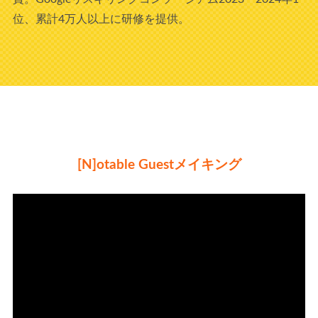
位、累計4万人以上に研修を提供。
[N]otable Guestメイキング