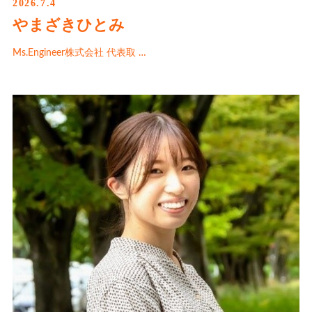
2026.7.4
やまざきひとみ
Ms.Engineer株式会社 代表取 …