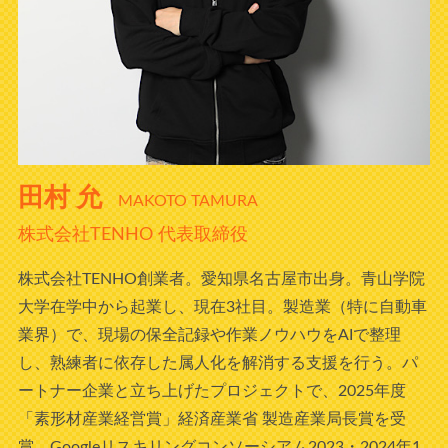
田村 允
MAKOTO TAMURA
株式会社TENHO 代表取締役
株式会社TENHO創業者。愛知県名古屋市出身。青山学院
大学在学中から起業し、現在3社目。製造業（特に自動車
業界）で、現場の保全記録や作業ノウハウをAIで整理
し、熟練者に依存した属人化を解消する支援を行う。パ
ートナー企業と立ち上げたプロジェクトで、2025年度
「素形材産業経営賞」経済産業省 製造産業局長賞を受
賞。Googleリスキリングコンソーシアム2023・2024年1