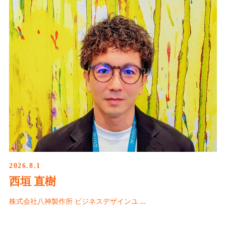
2026.8.1
西垣 直樹
株式会社八神製作所 ビジネスデザインユ …