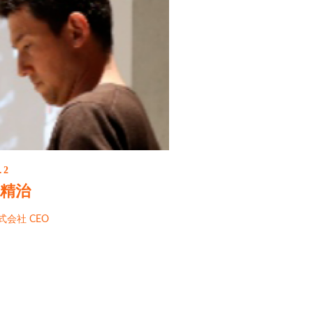
.2
 精治
株式会社 CEO