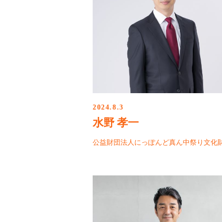
2024.8.3
水野 孝一
公益財団法人にっぽんど真ん中祭り文化財