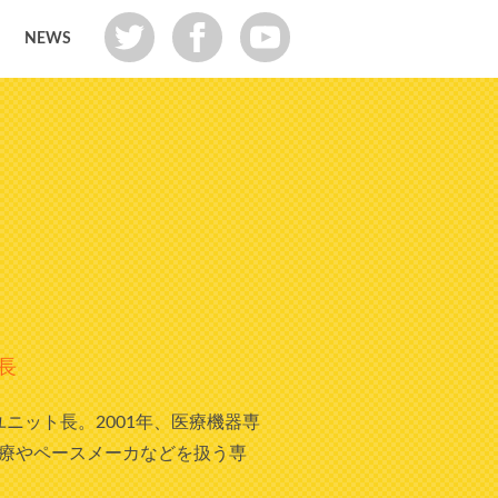
NEWS
長
ニット長。2001年、医療機器専
療やペースメーカなどを扱う専