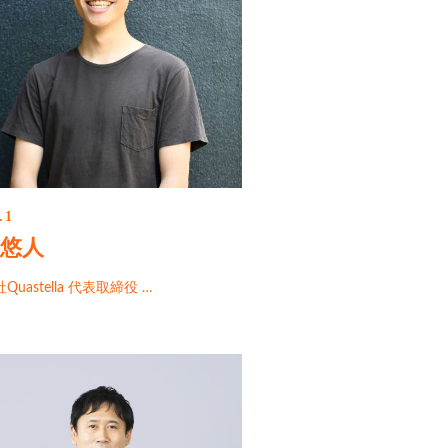
.1
 悠人
uastella 代表取締役 …