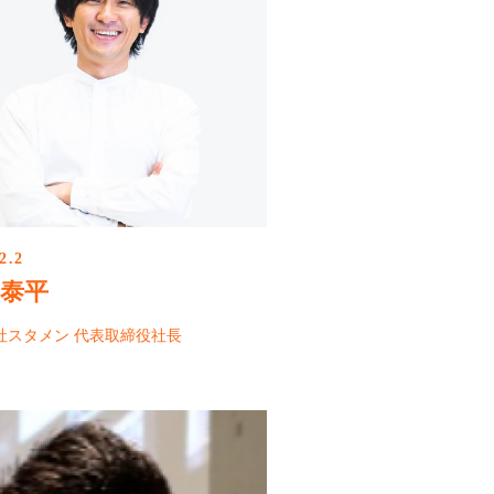
2.2
 泰平
社スタメン 代表取締役社長