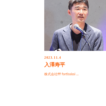
2023.11.4
入澤寿平
株式会社fff fortississi …