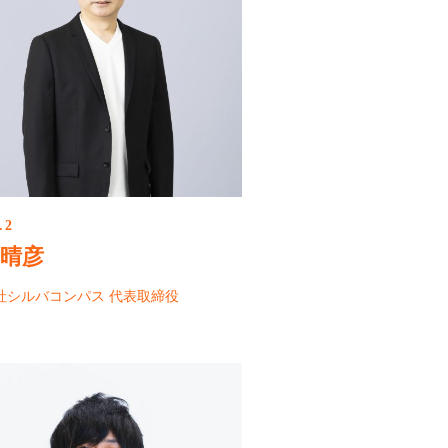
.2
 晴彦
社シルバコンパス 代表取締役