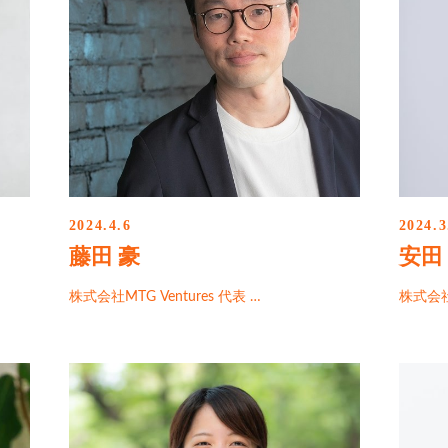
2024.4.6
2024.3
藤田 豪
安田
株式会社MTG Ventures 代表 …
株式会