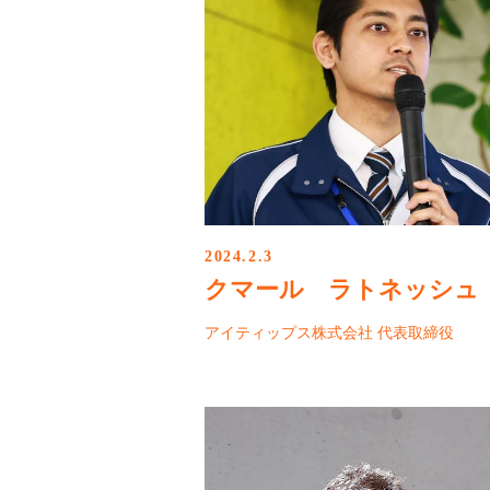
2024.2.3
クマール ラトネッシュ
アイティップス株式会社 代表取締役