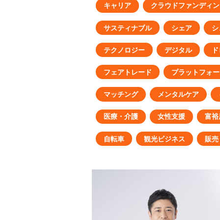
キャリア
クラウドファンディン
サスティナブル
シェア
シ
テクノロジー
デジタル
ド
フェアトレード
プラットフォー
マッチング
メンタルケア
医療・介護
女性支援
富裕
自転車
観光ビジネス
販売